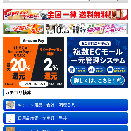
カテゴリ検索
キッチン用品・食器・調理器具
日用品雑貨・文房具・手芸