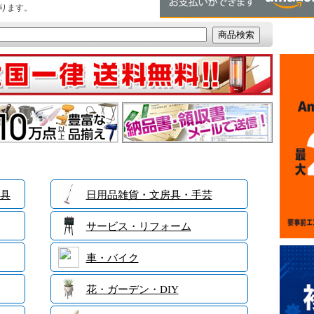
ります。
具
日用品雑貨・文房具・手芸
サービス・リフォーム
車・バイク
花・ガーデン・DIY