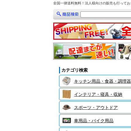
全国一律送料無料！法人様向けの販売も行ってお
カテゴリ検索
キッチン用品・食器・調理器
インテリア・寝具・収納
スポーツ・アウトドア
車用品・バイク用品