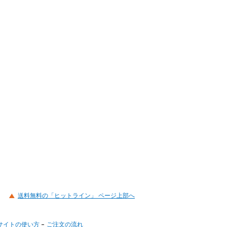
送料無料の「ヒットライン」 ページ上部へ
サイトの使い方
ご注文の流れ