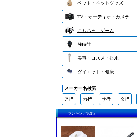
ペット・ペットグッズ
TV・オーディオ・カメラ
おもちゃ・ゲーム
腕時計
美容・コスメ・香水
ダイエット・健康
メーカー名検索
ア行
カ行
サ行
タ行
ランキングTOP5