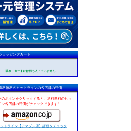
ショッピングカート
現在、カートには何も入っていません。
送料無料のヒットラインの各店舗の評価
下のボタンをクリックすると、送料無料のヒッ
イン各店舗の評価がチェックできます!
ヒットライン【アマゾン店】評価をチェック