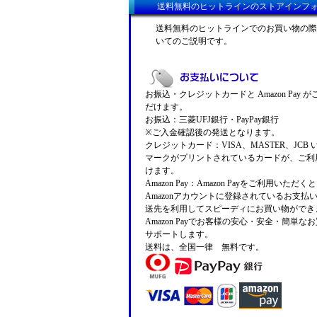
送料無料のヒットラインのストアインフ
送料無料のヒットラインでのお買い物の際
いてのご説明です。
お振込・クレジットカードと Amazon Pay 
だけます。
お振込：三菱UFJ銀行・PayPay銀行
※ご入金確認後の発送となります。
クレジットカード：VISA、MASTER、JCB
マークがプリントされているカードが、ご利
けます。
Amazon Pay：Amazon Payをご利用いただ
Amazonアカウントに登録されているお支払
送先を利用してスピーディにお買い物ができ
Amazon Payでお客様の安心・安全・簡単な
サポートします。
送料は、全国一律 無料です。