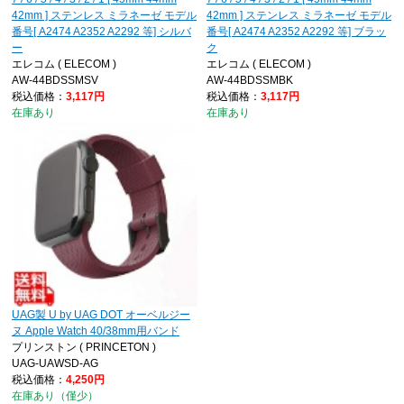
42mm ] ステンレス ミラネーゼ モデル
42mm ] ステンレス ミラネーゼ モデル
番号[ A2474 A2352 A2292 等] シルバ
番号[ A2474 A2352 A2292 等] ブラッ
ー
ク
エレコム ( ELECOM )
エレコム ( ELECOM )
AW-44BDSSMSV
AW-44BDSSMBK
税込価格：
3,117円
税込価格：
3,117円
在庫あり
在庫あり
UAG製 U by UAG DOT オーベルジー
ヌ Apple Watch 40/38mm用バンド
プリンストン ( PRINCETON )
UAG-UAWSD-AG
税込価格：
4,250円
在庫あり（僅少）