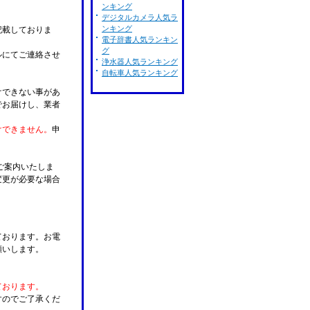
ンキング
デジタルカメラ人気ラ
ンキング
記載しておりま
電子辞書人気ランキン
グ
ルにてご連絡させ
浄水器人気ランキング
自転車人気ランキング
けできない事があ
でお届けし、業者
けできません。
申
ご案内いたしま
変更が必要な場合
。
ております。お電
願いします。
ております。
すのでご了承くだ