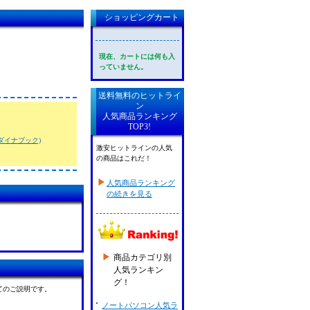
ショッピングカート
現在、カートには何も入
っていません。
送料無料のヒットライ
ン
人気商品ランキング
TOP3!
k(ダイナブック)
激安ヒットラインの人気
の商品はこれだ！
人気商品ランキング
の続きを見る
商品カテゴリ別
人気ランキン
グ！
てのご説明です。
ノートパソコン人気ラ