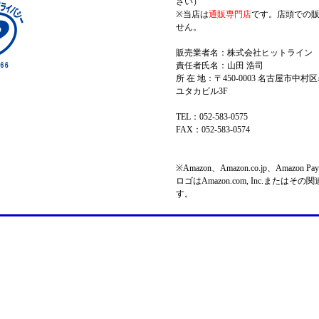
さい）
※当店は
通販専門店
です。店頭での
せん。
販売業者名：株式会社ヒットライン
責任者氏名：山田 浩司
所 在 地：〒450-0003 名古屋市中村区
ユタカビル3F
TEL：052-583-0575
FAX：052-583-0574
※Amazon、Amazon.co.jp、Amazo
ロゴはAmazon.com, Inc.またはそ
す。