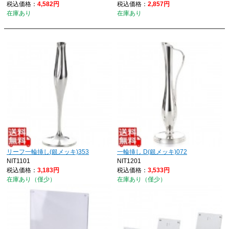
税込価格：
4,582円
税込価格：
2,857円
在庫あり
在庫あり
リーフ一輪挿し(銀メッキ)353
一輪挿し D(銀メッキ)072
NIT1101
NIT1201
税込価格：
3,183円
税込価格：
3,533円
在庫あり（僅少）
在庫あり（僅少）