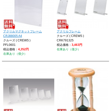
アクリルマグネットフレーム
アクリルフレーム
CRJ88005 A4
クルーズ ( CREWS )
クルーズ ( CREWS )
CRK791325
PFL0601
税込価格：
3,463円
税込価格：
4,352円
在庫あり（僅少）
在庫あり（僅少）