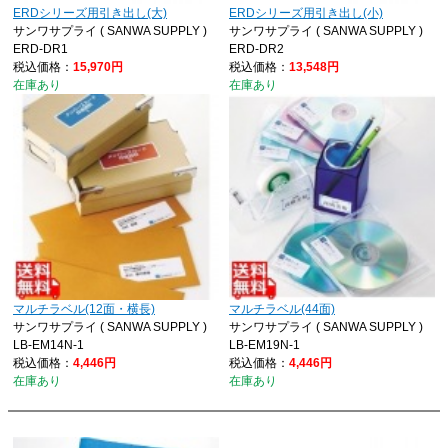
ERDシリーズ用引き出し(大)
ERDシリーズ用引き出し(小)
サンワサプライ ( SANWA SUPPLY )
サンワサプライ ( SANWA SUPPLY )
ERD-DR1
ERD-DR2
税込価格：
15,970円
税込価格：
13,548円
在庫あり
在庫あり
マルチラベル(12面・横長)
マルチラベル(44面)
サンワサプライ ( SANWA SUPPLY )
サンワサプライ ( SANWA SUPPLY )
LB-EM14N-1
LB-EM19N-1
税込価格：
4,446円
税込価格：
4,446円
在庫あり
在庫あり