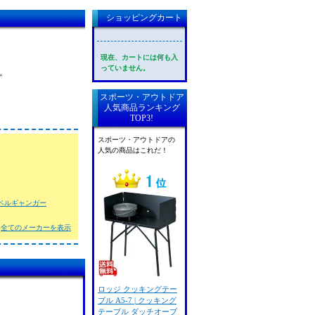
ショッピングカート
現在、カートには何も入
っていません。
。
スポーツ・アウトドア
人気商品ランキング
TOP3!
スポーツ・アウトドアの
人気の商品はこれだ！
ペルギャンガー
全てのメーカーを表示
ロッジ クッキングテー
ブル A5-7 | クッキング
テーブル ダッチオーブ