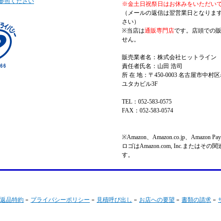
参照ください
※金土日祝祭日はお休みをいただい
（メールの返信は翌営業日となりま
さい）
※当店は
通販専門店
です。店頭での
せん。
販売業者名：株式会社ヒットライン
責任者氏名：山田 浩司
所 在 地：〒450-0003 名古屋市中村区
ユタカビル3F
TEL：052-583-0575
FAX：052-583-0574
※Amazon、Amazon.co.jp、Amazo
ロゴはAmazon.com, Inc.またはそ
す。
返品特約
プライバシーポリシー
見積呼び出し
お店への要望
書類の請求