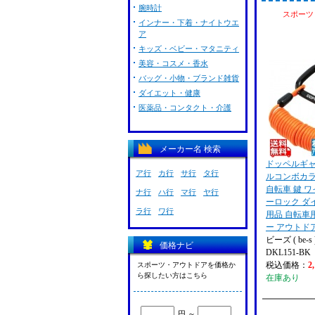
腕時計
スポーツ
インナー・下着・ナイトウエ
ア
キッズ・ベビー・マタニティ
美容・コスメ・香水
バッグ・小物・ブランド雑貨
ダイエット・健康
医薬品・コンタクト・介護
メーカー名 検索
ドッペルギャ
ア行
カ行
サ行
タ行
ルコンボカラ
自転車 鍵 
ナ行
ハ行
マ行
ヤ行
ーロック ダ
ラ行
ワ行
用品 自転車
ー アウトド
ビーズ ( be-s 
価格ナビ
DKL151-BK
税込価格：
2
スポーツ・アウトドアを価格か
ら探したい方はこちら
在庫あり
円 ～