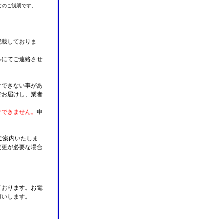
てのご説明です。
記載しておりま
ルにてご連絡させ
けできない事があ
でお届けし、業者
けできません。
申
ご案内いたしま
変更が必要な場合
。
ております。お電
願いします。