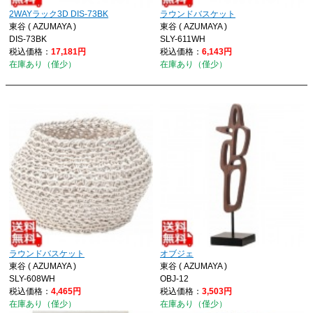
2WAYラック3D DIS-73BK
ラウンドバスケット
東谷 ( AZUMAYA )
東谷 ( AZUMAYA )
DIS-73BK
SLY-611WH
税込価格：
17,181円
税込価格：
6,143円
在庫あり（僅少）
在庫あり（僅少）
ラウンドバスケット
オブジェ
東谷 ( AZUMAYA )
東谷 ( AZUMAYA )
SLY-608WH
OBJ-12
税込価格：
4,465円
税込価格：
3,503円
在庫あり（僅少）
在庫あり（僅少）