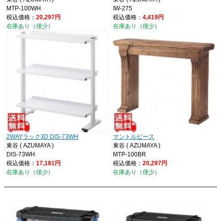
MTP-100WH
IW-275
税込価格：
20,297円
税込価格：
4,419円
在庫あり（僅少）
在庫あり（僅少）
2WAYラック3D DIS-73WH
マントルピース
東谷 ( AZUMAYA )
東谷 ( AZUMAYA )
DIS-73WH
MTP-100BR
税込価格：
17,181円
税込価格：
20,297円
在庫あり（僅少）
在庫あり（僅少）