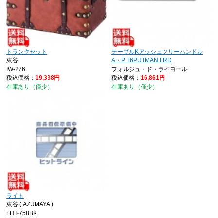
トランクセット
テーブルKアッシュツリーハンドル
東谷
A・P T6PUTMAN FRD
IW-276
フォルジュ・ド・ライヨール
税込価格：
19,338円
税込価格：
16,861円
在庫あり（僅少）
在庫あり（僅少）
ライト
東谷 ( AZUMAYA )
LHT-758BK