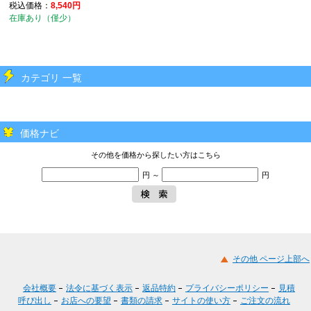
税込価格：
8,540円
在庫あり（僅少）
カテゴリ 一覧
価格ナビ
その他を価格から探したい方はこちら
円 ～
円
その他 ページ上部へ
会社概要
法令に基づく表示
返品特約
プライバシーポリシー
見積
呼び出し
お店への要望
書類の請求
サイトの使い方
ご注文の流れ