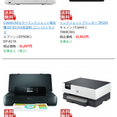
Colorio A4カラーインクジェット複合
インクジェットプリンター TR163
機 EP-817A 6色染料 コンパクトサイ
キャノン ( Canon )
ズ
7069C001
エプソン ( EPSON )
税込価格：
31,921円
EP-817A
在庫あり
税込価格：
32,267円
在庫あり（僅少）