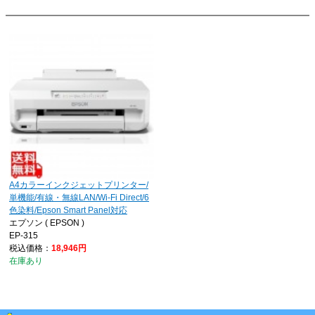
A4カラーインクジェットプリンター/
単機能/有線・無線LAN/Wi-Fi Direct/6
色染料/Epson Smart Panel対応
エプソン ( EPSON )
EP-315
税込価格：
18,946円
在庫あり