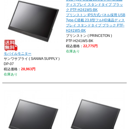
プリンストン IPS方式パネル採用 USB
Type-C搭載 23.8型フルHD液晶ディス
プレイ スタンドタイプ ブラック PTF-
H241WS-BK
プリンストン ( PRINCETON )
PTF-H241WS-BK
税込価格：
22,775円
在庫あり
モバイルモニター
サンワサプライ ( SANWA SUPPLY )
DP-07
税込価格：
28,963円
在庫あり