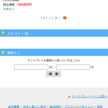
CR-PL68BK
税込価格：
184,805円
在庫あり
1
2
次へ
カテゴリ 一覧
価格ナビ
ディスプレイを価格から探したい方はこちら
円 ～
円
ディスプレイ ページ上部へ
会社概要
法令に基づく表示
返品特約
プライバシーポリシー
見積