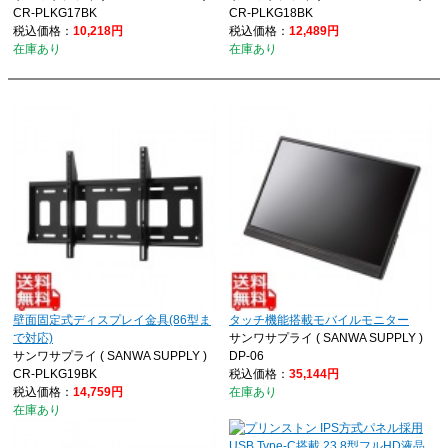
CR-PLKG17BK
CR-PLKG18BK
税込価格：
10,218円
税込価格：
12,489円
在庫あり
在庫あり
壁面固定式ディスプレイ金具(86型ま
タッチ機能搭載モバイルモニター
で対応)
サンワサプライ ( SANWA SUPPLY )
サンワサプライ ( SANWA SUPPLY )
DP-06
CR-PLKG19BK
税込価格：
35,144円
税込価格：
14,759円
在庫あり
在庫あり