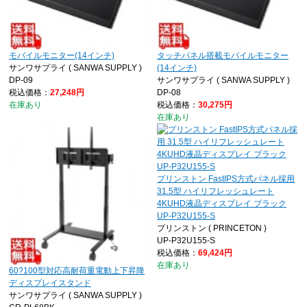
モバイルモニター(14インチ)
タッチパネル搭載モバイルモニター
サンワサプライ ( SANWA SUPPLY )
(14インチ)
DP-09
サンワサプライ ( SANWA SUPPLY )
税込価格：
27,248円
DP-08
在庫あり
税込価格：
30,275円
在庫あり
プリンストン FastIPS方式パネル採用
31.5型 ハイリフレッシュレート
4KUHD液晶ディスプレイ ブラック
UP-P32U155-S
プリンストン ( PRINCETON )
UP-P32U155-S
税込価格：
69,424円
在庫あり
60?100型対応高耐荷重電動上下昇降
ディスプレイスタンド
サンワサプライ ( SANWA SUPPLY )