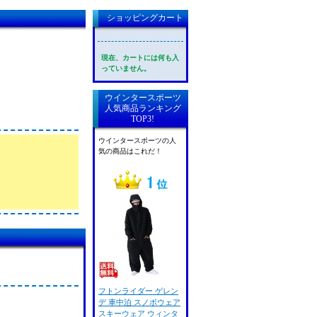
ショッピングカート
現在、カートには何も入
っていません。
ウインタースポーツ
人気商品ランキング
TOP3!
ウインタースポーツの人
気の商品はこれだ！
フトンライダー ゲレン
デ 車中泊 スノボウェア
スキーウェア ウィンタ