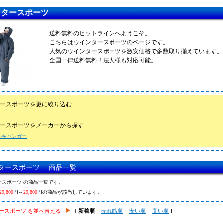
ンタースポーツ
送料無料のヒットラインへようこそ。
こちらはウインタースポーツのページです。
人気のウインタースポーツを激安価格で多数取り揃えています。
全国一律送料無料！法人様も対応可能。
ースポーツを更に絞り込む
ースポーツをメーカーから探す
ルギャンガー
タースポーツ 商品一覧
ースポーツ の商品一覧です。
29,800
円～
29,800
円の商品が該当しています。
ースポーツ を並べ替える
[
新着順
売れ筋順
安い順
高い順
]