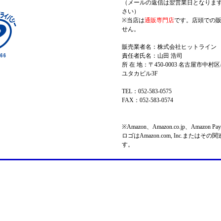
（メールの返信は翌営業日となりま
さい）
※当店は
通販専門店
です。店頭での
せん。
販売業者名：株式会社ヒットライン
責任者氏名：山田 浩司
所 在 地：〒450-0003 名古屋市中村区
ユタカビル3F
TEL：052-583-0575
FAX：052-583-0574
※Amazon、Amazon.co.jp、Amazo
ロゴはAmazon.com, Inc.またはそ
す。