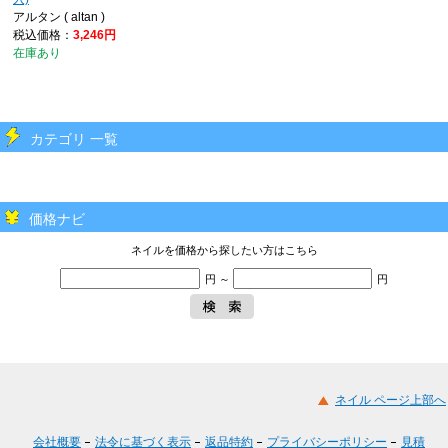
アルタン ( altan )
税込価格：
3,246円
在庫あり
カテゴリ 一覧
価格ナビ
ネイルを価格から探したい方はこちら
円 ～
円
ネイル ページ上部へ
会社概要
法令に基づく表示
返品特約
プライバシーポリシー
見積