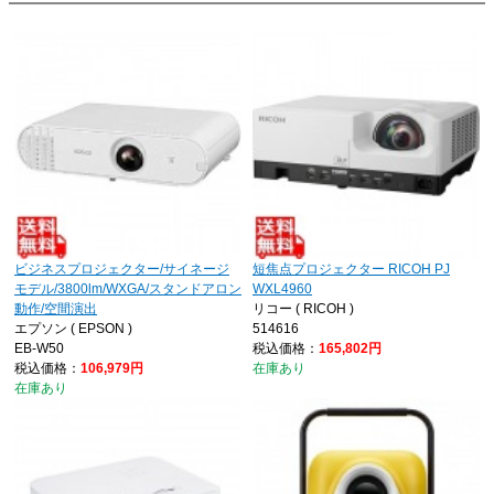
ビジネスプロジェクター/サイネージ
短焦点プロジェクター RICOH PJ
モデル/3800lm/WXGA/スタンドアロン
WXL4960
動作/空間演出
リコー ( RICOH )
エプソン ( EPSON )
514616
EB-W50
税込価格：
165,802円
税込価格：
106,979円
在庫あり
在庫あり