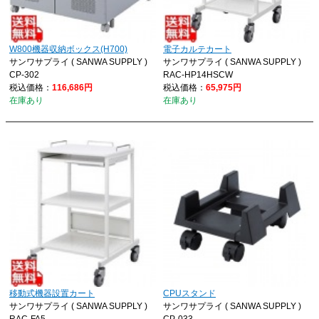
W800機器収納ボックス(H700)
電子カルテカート
サンワサプライ ( SANWA SUPPLY )
サンワサプライ ( SANWA SUPPLY )
CP-302
RAC-HP14HSCW
税込価格：
116,686円
税込価格：
65,975円
在庫あり
在庫あり
移動式機器設置カート
CPUスタンド
サンワサプライ ( SANWA SUPPLY )
サンワサプライ ( SANWA SUPPLY )