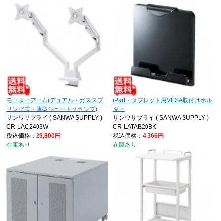
モニターアーム(デュアル・ガススプ
iPad・タブレット用VESA取付けホル
リング式・薄型ショートクランプ)
ダー
サンワサプライ ( SANWA SUPPLY )
サンワサプライ ( SANWA SUPPLY )
CR-LAC2403W
CR-LATAB20BK
税込価格：
29,800円
税込価格：
4,366円
在庫あり
在庫あり