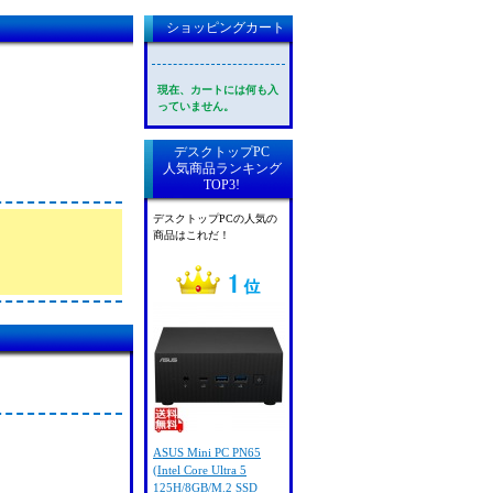
ショッピングカート
現在、カートには何も入
っていません。
デスクトップPC
人気商品ランキング
TOP3!
デスクトップPCの人気の
商品はこれだ！
ASUS Mini PC PN65
(Intel Core Ultra 5
125H/8GB/M.2 SSD