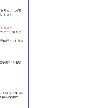
ております。お電
願いします。
ております。
すのでご了承くだ
販売は行っておりま
名駅南3-6-6 名駅
n Pay、およびそれらの
の関連会社の商標で