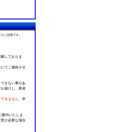
てのご説明です。
記載しておりま
ルにてご連絡させ
けできない事があ
でお届けし、業者
けできません。
申
ご案内いたしま
変更が必要な場合
。