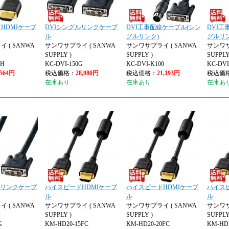
HDMIケーブ
DVIシングルリンクケーブ
DVI工事配線ケーブル(シン
DVI工
ル
グルリンク)
グルリン
 ( SANWA
サンワサプライ ( SANWA
サンワサプライ ( SANWA
サンワサ
SUPPLY )
SUPPLY )
SUPPLY
0H
KC-DVI-150G
KC-DVI-K100
KC-DVI
,564円
税込価格：
28,980円
税込価格：
21,193円
税込価
在庫あり
在庫あり
在庫あ
ルリンクケーブ
ハイスピードHDMIケーブ
ハイスピードHDMIケーブ
ハイス
ル
ル
ル
 ( SANWA
サンワサプライ ( SANWA
サンワサプライ ( SANWA
サンワサ
SUPPLY )
SUPPLY )
SUPPLY
G
KM-HD20-15FC
KM-HD20-20FC
KM-HD2