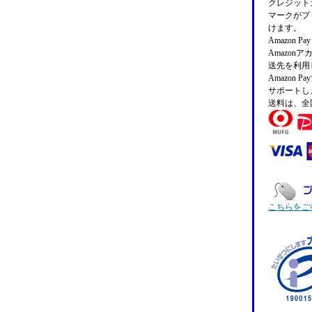
クレジットカ
マークがプ
けます。
Amazon 
Amazo
送先を利用
Amazon
サポートし
送料は、全
こちらをご