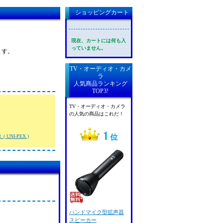
ショッピングカート
現在、カートには何も入
っていません。
ます。
TV・オーディオ・カメ
ラ
人気商品ランキング
TOP3!
TV・オーディオ・カメラ
の人気の商品はこれだ！
 UNI-PEX )
ハンドマイク型拡声器
スピーカー