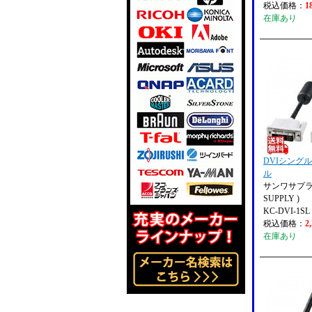
税込価格：
1
在庫あり
DVIシング
ル
サンワサプライ
SUPPLY )
KC-DVI-1SL
税込価格：
2
在庫あり