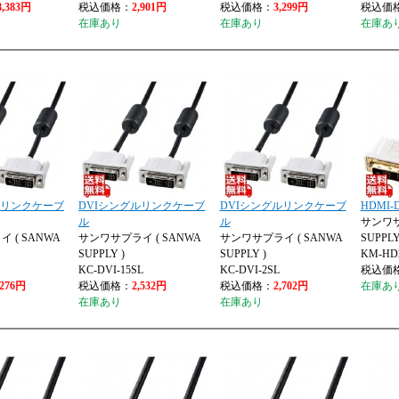
8,383円
税込価格：
2,901円
税込価格：
3,299円
税込価
在庫あり
在庫あり
在庫あ
ルリンクケーブ
DVIシングルリンクケーブ
DVIシングルリンクケーブ
HDMI
ル
ル
サンワサ
 ( SANWA
サンワサプライ ( SANWA
サンワサプライ ( SANWA
SUPPLY
SUPPLY )
SUPPLY )
KM-HD2
KC-DVI-15SL
KC-DVI-2SL
税込価
,276円
税込価格：
2,532円
税込価格：
2,702円
在庫あ
在庫あり
在庫あり