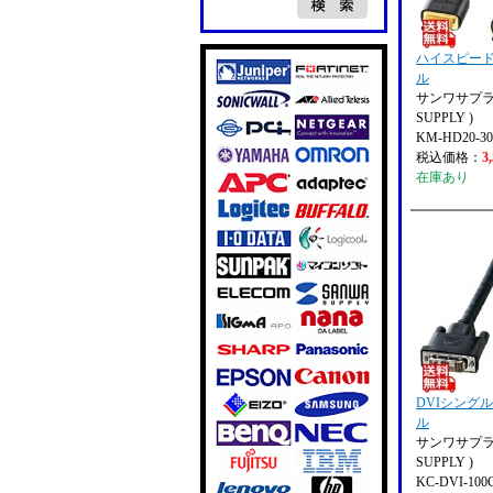
ハイスピード
ル
サンワサプライ
SUPPLY )
KM-HD20-3
税込価格：
3
在庫あり
DVIシング
ル
サンワサプライ
SUPPLY )
KC-DVI-100