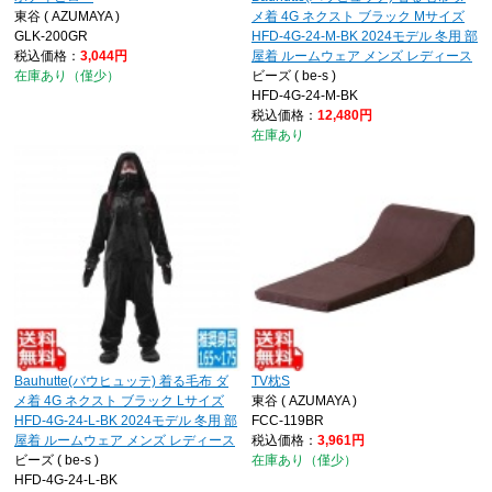
東谷 ( AZUMAYA )
メ着 4G ネクスト ブラック Mサイズ
GLK-200GR
HFD-4G-24-M-BK 2024モデル 冬用 部
税込価格：
3,044円
屋着 ルームウェア メンズ レディース
在庫あり（僅少）
ビーズ ( be-s )
HFD-4G-24-M-BK
税込価格：
12,480円
在庫あり
Bauhutte(バウヒュッテ) 着る毛布 ダ
TV枕S
メ着 4G ネクスト ブラック Lサイズ
東谷 ( AZUMAYA )
HFD-4G-24-L-BK 2024モデル 冬用 部
FCC-119BR
屋着 ルームウェア メンズ レディース
税込価格：
3,961円
ビーズ ( be-s )
在庫あり（僅少）
HFD-4G-24-L-BK