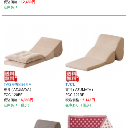
税込価格：
12,480円
在庫あり
TV枕座布団付きM
TV枕L
東谷 ( AZUMAYA )
東谷 ( AZUMAYA )
FCC-120BE
FCC-121BE
税込価格：
6,383円
税込価格：
6,143円
在庫あり（僅少）
在庫あり（僅少）