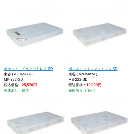
ポケットコイルマットレス SD
ボンネルコイルマットレス SD
東谷 ( AZUMAYA )
東谷 ( AZUMAYA )
MP-322-SD
MB-222-SD
税込価格：
25,570円
税込価格：
19,099円
在庫あり（僅少）
在庫あり（僅少）