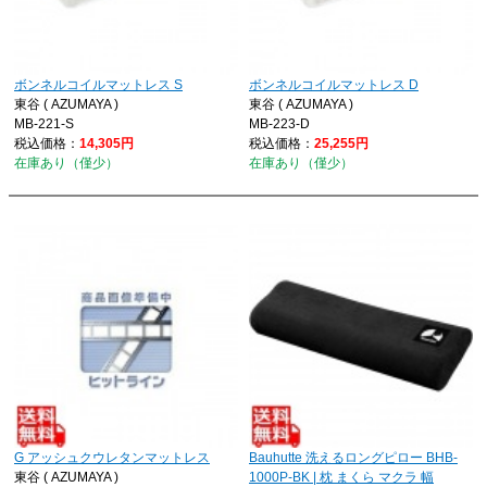
ボンネルコイルマットレス S
ボンネルコイルマットレス D
東谷 ( AZUMAYA )
東谷 ( AZUMAYA )
MB-221-S
MB-223-D
税込価格：
14,305円
税込価格：
25,255円
在庫あり（僅少）
在庫あり（僅少）
G アッシュクウレタンマットレス
Bauhutte 洗えるロングピロー BHB-
東谷 ( AZUMAYA )
1000P-BK | 枕 まくら マクラ 幅