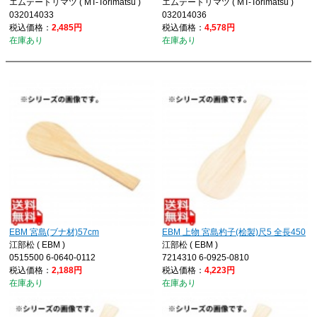
エムテートリマツ ( MT-Torimatsu )
エムテートリマツ ( MT-Torimatsu )
032014033
032014036
税込価格：
2,485円
税込価格：
4,578円
在庫あり
在庫あり
EBM 宮島(ブナ材)57cm
EBM 上物 宮島杓子(桧製)尺5 全長450
江部松 ( EBM )
江部松 ( EBM )
0515500 6-0640-0112
7214310 6-0925-0810
税込価格：
2,188円
税込価格：
4,223円
在庫あり
在庫あり