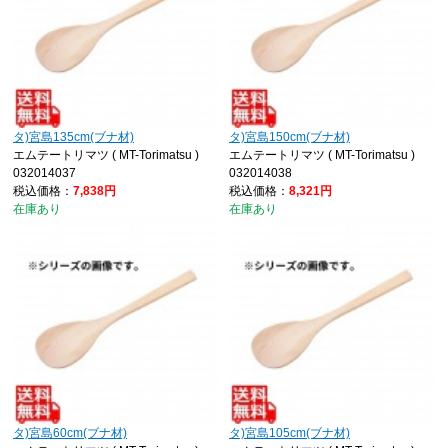
タ)宮島135cm(ブナ材)
タ)宮島150cm(ブナ材)
エムテートリマツ ( MT-Torimatsu )
エムテートリマツ ( MT-Torimatsu )
032014037
032014038
税込価格：
7,838円
税込価格：
8,321円
在庫あり
在庫あり
タ)宮島60cm(ブナ材)
タ)宮島105cm(ブナ材)