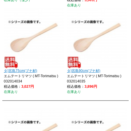
在庫あり（僅少）
税込価格：
5,303円
在庫あり
タ)宮島75cm(ブナ材)
タ)宮島90cm(ブナ材)
エムテートリマツ ( MT-Torimatsu )
エムテートリマツ ( MT-Torimatsu )
032014034
032014035
税込価格：
3,027円
税込価格：
3,896円
在庫あり
在庫あり