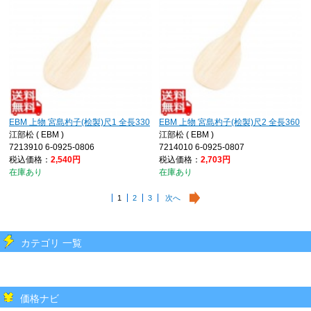
EBM 上物 宮島杓子(桧製)尺1 全長330
EBM 上物 宮島杓子(桧製)尺2 全長360
江部松 ( EBM )
江部松 ( EBM )
7213910 6-0925-0806
7214010 6-0925-0807
税込価格：
2,540円
税込価格：
2,703円
在庫あり
在庫あり
1
2
3
次へ
カテゴリ 一覧
価格ナビ