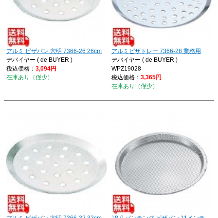
アルミ ピザパン 穴明 7366-26 26cm
アルミピザトレー 7366-28 業務用
デバイヤー ( de BUYER )
デバイヤー ( de BUYER )
税込価格：
3,094円
WPZ19028
在庫あり（僅少）
税込価格：
3,365円
在庫あり（僅少）