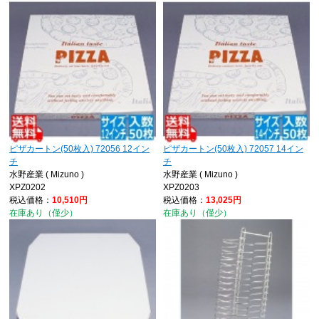
ピザカートン(50枚入) 72056 12イン
ピザカートン(50枚入) 72057 14イン
チ
チ
水野産業 ( Mizuno )
水野産業 ( Mizuno )
XPZ0202
XPZ0203
税込価格：
10,510円
税込価格：
13,025円
在庫あり（僅少）
在庫あり（僅少）