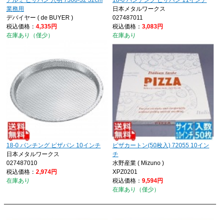
アルミ ピザパン 穴明 7366-32 32cm
18-0 パンチング ピザパン 11インチ
業務用
日本メタルワークス
デバイヤー ( de BUYER )
027487011
税込価格：
4,335円
税込価格：
3,083円
在庫あり（僅少）
在庫あり
18-0 パンチング ピザパン 10インチ
ピザカートン(50枚入) 72055 10イン
日本メタルワークス
チ
027487010
水野産業 ( Mizuno )
税込価格：
2,974円
XPZ0201
在庫あり
税込価格：
9,594円
在庫あり（僅少）