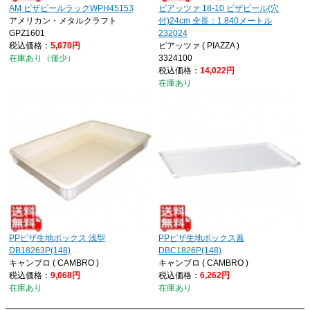
AM ピザピールラックWPH45153
ピアッツァ 18-10 ピザピール(穴
アメリカン・メタルクラフト
付)24cm 全長：1.840メートル
GPZ1601
232024
税込価格：
5,070円
ピアッツァ ( PIAZZA )
在庫あり（僅少）
3324100
税込価格：
14,022円
在庫あり
PPピザ生地ボックス 浅型
PPピザ生地ボックス蓋
DB18263P(148)
DBC1826P(148)
キャンブロ ( CAMBRO )
キャンブロ ( CAMBRO )
税込価格：
9,068円
税込価格：
6,262円
在庫あり
在庫あり