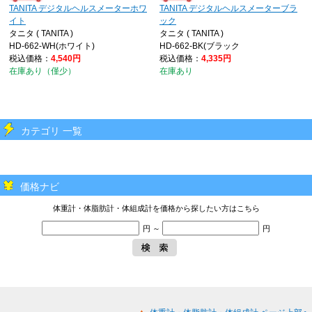
TANITA デジタルヘルスメーターホワ
TANITA デジタルヘルスメーターブラ
イト
ック
タニタ ( TANITA )
タニタ ( TANITA )
HD-662-WH(ホワイト)
HD-662-BK(ブラック
税込価格：
4,540円
税込価格：
4,335円
在庫あり（僅少）
在庫あり
カテゴリ 一覧
価格ナビ
体重計・体脂肪計・体組成計を価格から探したい方はこちら
円 ～
円