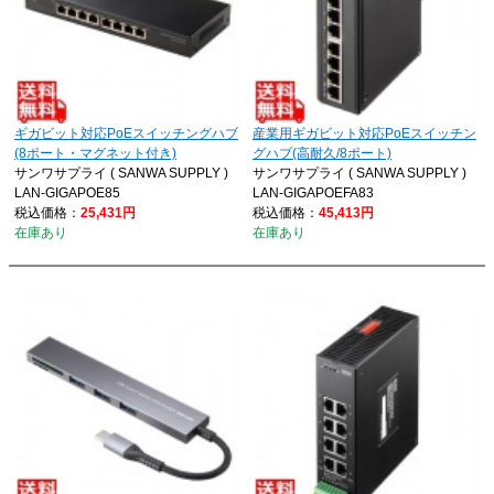
ギガビット対応PoEスイッチングハブ
産業用ギガビット対応PoEスイッチン
(8ポート・マグネット付き)
グハブ(高耐久/8ポート)
サンワサプライ ( SANWA SUPPLY )
サンワサプライ ( SANWA SUPPLY )
LAN-GIGAPOE85
LAN-GIGAPOEFA83
税込価格：
25,431円
税込価格：
45,413円
在庫あり
在庫あり