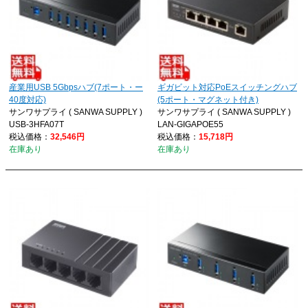
産業用USB 5Gbpsハブ(7ポート・ー
ギガビット対応PoEスイッチングハブ
40度対応)
(5ポート・マグネット付き)
サンワサプライ ( SANWA SUPPLY )
サンワサプライ ( SANWA SUPPLY )
USB-3HFA07T
LAN-GIGAPOE55
税込価格：
32,546円
税込価格：
15,718円
在庫あり
在庫あり