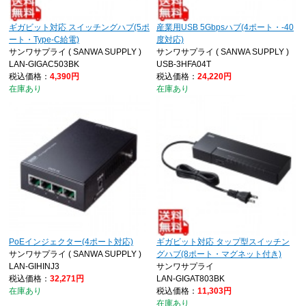
ギガビット対応 スイッチングハブ(5ポ
産業用USB 5Gbpsハブ(4ポート・-40
ート・Type-C給電)
度対応)
サンワサプライ ( SANWA SUPPLY )
サンワサプライ ( SANWA SUPPLY )
LAN-GIGAC503BK
USB-3HFA04T
税込価格：
4,390円
税込価格：
24,220円
在庫あり
在庫あり
PoEインジェクター(4ポート対応)
ギガビット対応 タップ型スイッチン
サンワサプライ ( SANWA SUPPLY )
グハブ(8ポート・マグネット付き)
LAN-GIHINJ3
サンワサプライ
税込価格：
32,271円
LAN-GIGAT803BK
在庫あり
税込価格：
11,303円
在庫あり