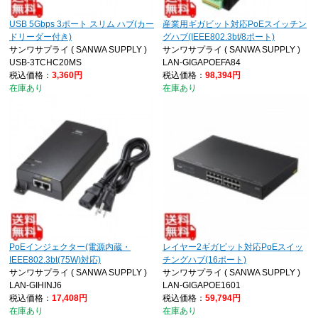
USB 5Gbps 3ポート スリム ハブ(カー
産業用ギガビット対応PoEスイッチン
ドリーダー付き)
グハブ(IEEE802.3bt/8ポート)
サンワサプライ ( SANWA SUPPLY )
サンワサプライ ( SANWA SUPPLY )
USB-3TCHC20MS
LAN-GIGAPOEFA84
税込価格：
3,360円
税込価格：
98,394円
在庫あり
在庫あり
PoEインジェクター(電源内蔵・
レイヤー2ギガビット対応PoEスイッ
IEEE802.3bt(75W)対応)
チングハブ(16ポート)
サンワサプライ ( SANWA SUPPLY )
サンワサプライ ( SANWA SUPPLY )
LAN-GIHINJ6
LAN-GIGAPOE1601
税込価格：
17,408円
税込価格：
59,794円
在庫あり
在庫あり