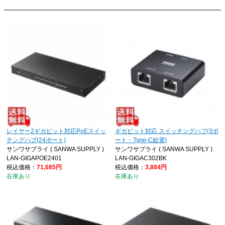
レイヤー2ギガビット対応PoEスイッ
ギガビット対応 スイッチングハブ(3ポ
チングハブ(24ポート)
ート・Type-C給電)
サンワサプライ ( SANWA SUPPLY )
サンワサプライ ( SANWA SUPPLY )
LAN-GIGAPOE2401
LAN-GIGAC302BK
税込価格：
71,685円
税込価格：
3,884円
在庫あり
在庫あり