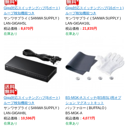
Giga対応スイッチングハブ(5ポート)
Giga対応スイッチングハブ(16ポート)
ループ検知機能つき
ループ検知機能つき
サンワサプライ ( SANWA SUPPLY )
サンワサプライ ( SANWA SUPPLY )
LAN-GIGAH5L
LAN-GIGAH16L
税込価格：
8,670円
税込価格：
21,835円
在庫あり
在庫あり
Giga対応スイッチングハブ(8ポート)
BS-MGK-A スイッチ(BS/BSL)用オプ
ループ検知機能つき
ション マグネットキット
サンワサプライ ( SANWA SUPPLY )
バッファロー ( BUFFALO )
LAN-GIGAH8L
BS-MGK-A
税込価格：
10,596円
税込価格：
4,077円
在庫あり
在庫あり