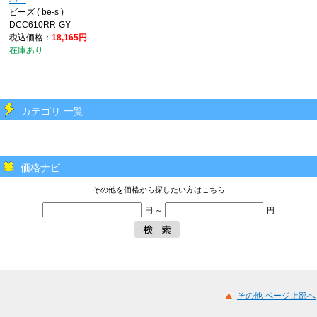
ビーズ ( be-s )
DCC610RR-GY
税込価格：
18,165円
在庫あり
カテゴリ 一覧
価格ナビ
その他を価格から探したい方はこちら
円 ～
円
その他 ページ上部へ