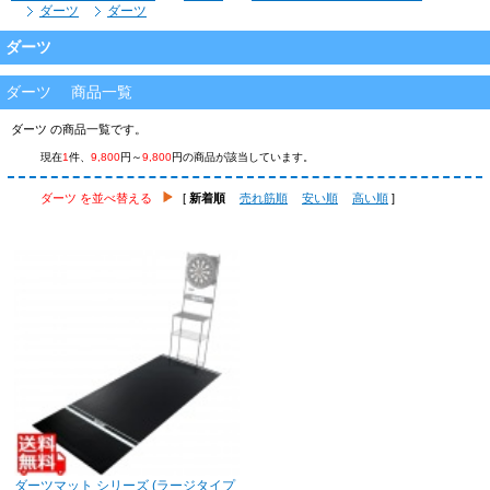
ダーツ
ダーツ
ダーツ
ダーツ 商品一覧
ダーツ の商品一覧です。
現在
1
件、
9,800
円～
9,800
円の商品が該当しています。
ダーツ を並べ替える
[
新着順
売れ筋順
安い順
高い順
]
ダーツマット シリーズ (ラージタイプ