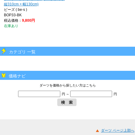
縦310cm × 幅130cm)
ビーズ ( be-s )
BOP33-BK
税込価格：
9,800円
在庫あり
カテゴリ 一覧
価格ナビ
ダーツを価格から探したい方はこちら
円 ～
円
ダーツ ページ上部へ