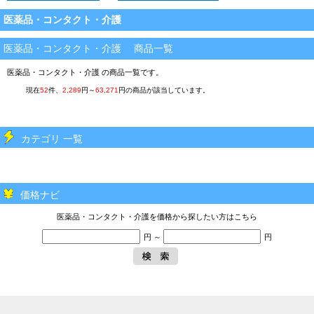
医薬品・コンタクト・介護
医薬品・コンタクト・介護 商品一覧
医薬品・コンタクト・介護 の商品一覧です。
現在
52
件、
2,289
円～
63,271
円の商品が該当しています。
カテゴリ 一覧
価格ナビ
医薬品・コンタクト・介護を価格から探したい方はこちら
円 ～
円