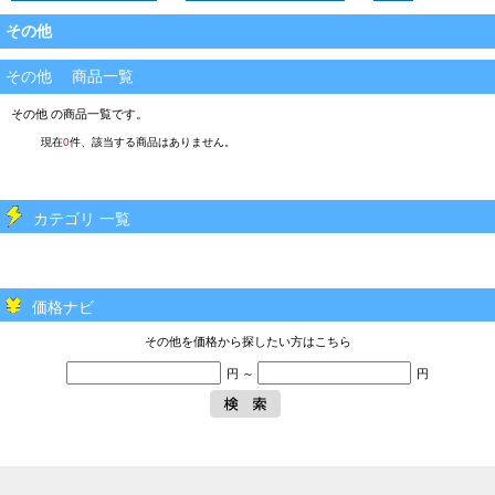
その他
その他 商品一覧
その他 の商品一覧です。
現在
0
件、該当する商品はありません。
カテゴリ 一覧
価格ナビ
その他を価格から探したい方はこちら
円 ～
円