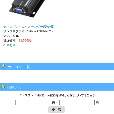
ディスプレイエクステンダー(受信機)
サンワサプライ ( SANWA SUPPLY )
VGA-EXRN
税込価格：
31,066円
在庫あり
カテゴリ 一覧
価格ナビ
ディスプレイ切替器・分配器を価格から探したい方はこちら
円 ～
円