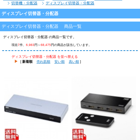
切替機・分配器
ディスプレイ切替器・分配器
ディスプレイ切替器・分配器
ディスプレイ切替器・分配器 商品一覧
ディスプレイ切替器・分配器 の商品一覧です。
現在
7
件、
6,983
円～
68,475
円の商品が該当しています。
ディスプレイ切替器・分配器 を並べ替える
[
新着順
売れ筋順
安い順
高い順
]