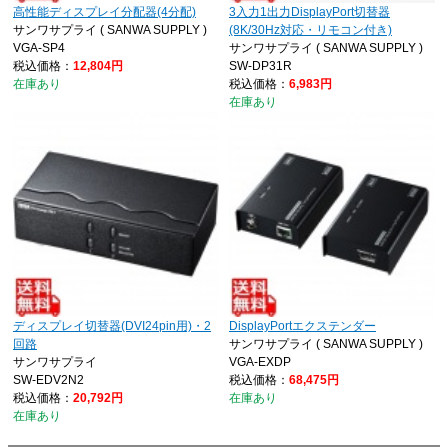
高性能ディスプレイ分配器(4分配)
3入力1出力DisplayPort切替器
サンワサプライ ( SANWA SUPPLY )
(8K/30Hz対応・リモコン付き)
VGA-SP4
サンワサプライ ( SANWA SUPPLY )
税込価格：
12,804円
SW-DP31R
在庫あり
税込価格：
6,983円
在庫あり
ディスプレイ切替器(DVI24pin用)・2
DisplayPortエクステンダー
回路
サンワサプライ ( SANWA SUPPLY )
サンワサプライ
VGA-EXDP
SW-EDV2N2
税込価格：
68,475円
税込価格：
20,792円
在庫あり
在庫あり