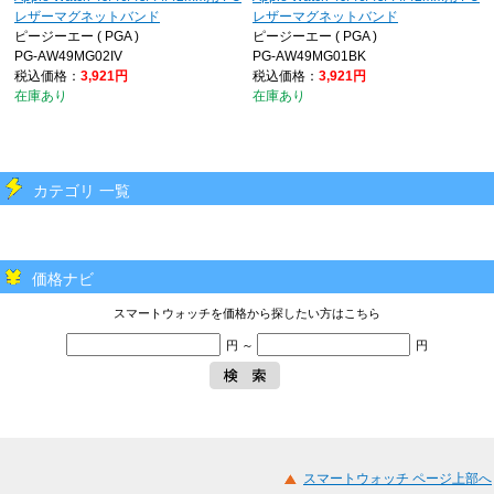
レザーマグネットバンド
レザーマグネットバンド
ピージーエー ( PGA )
ピージーエー ( PGA )
PG-AW49MG02IV
PG-AW49MG01BK
税込価格：
3,921円
税込価格：
3,921円
在庫あり
在庫あり
カテゴリ 一覧
価格ナビ
スマートウォッチを価格から探したい方はこちら
円 ～
円
スマートウォッチ ページ上部へ