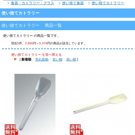
食器・カトラリー・グラス
使い捨て食器
使い捨てカトラリー
使い捨てカトラリー
使い捨てカトラリー 商品一覧
使い捨てカトラリー の商品一覧です。
現在
5
件、
2,866
円～
5,379
円の商品が該当しています。
使い捨てカトラリー を並べ替える
[
新着順
売れ筋順
安い順
高い順
]