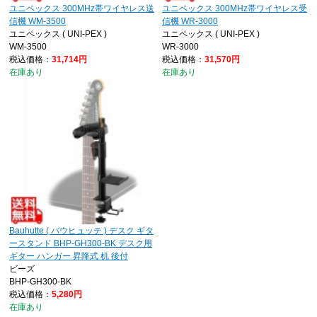
ユニペックス 300MHz帯ワイヤレス送
ユニペックス 300MHz帯ワイヤレス受
信機 WM-3500
信機 WR-3000
ユニペックス ( UNI-PEX )
ユニペックス ( UNI-PEX )
WM-3500
WR-3000
税込価格：
31,714円
税込価格：
31,570円
在庫あり
在庫あり
Bauhutte ( バウヒュッテ ) デスク ギタ
ースタンド BHP-GH300-BK デスク用
ギター ハンガー 昇降式 机 後付
ビーズ
BHP-GH300-BK
税込価格：
5,280円
在庫あり