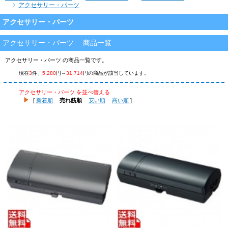
アクセサリー・パーツ
アクセサリー・パーツ
アクセサリー・パーツ 商品一覧
アクセサリー・パーツ の商品一覧です。
現在
3
件、
5,280
円～
31,714
円の商品が該当しています。
アクセサリー・パーツ を並べ替える
[
新着順
売れ筋順
安い順
高い順
]