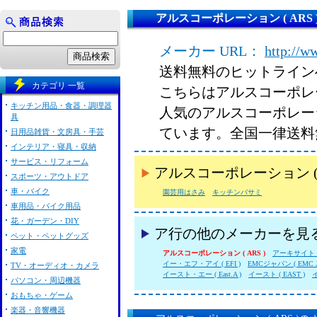
アルスコーポレーション ( ARS 
メーカー URL：
http://w
送料無料のヒットライン
カテゴリ 一覧
こちらはアルスコーポレーシ
キッチン用品・食器・調理器
人気のアルスコーポレーシ
具
ています。全国一律送料
日用品雑貨・文房具・手芸
インテリア・寝具・収納
サービス・リフォーム
アルスコーポレーション (
スポーツ・アウトドア
車・バイク
園芸用はさみ
キッチンバサミ
車用品・バイク用品
花・ガーデン・DIY
ア行の他のメーカーを見
ペット・ペットグッズ
家電
アルスコーポレーション ( ARS )
アーキサイト ( 
イー・エフ・アイ ( EFI )
EMCジャパン ( EMC J
TV・オーディオ・カメラ
イースト・エー ( East.A )
イースト ( EAST )
イ
パソコン・周辺機器
おもちゃ・ゲーム
楽器・音響機器