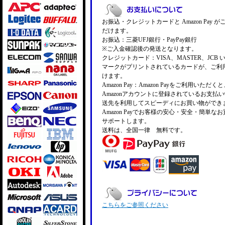
お振込・クレジットカードと Amazon Pay 
だけます。
お振込：三菱UFJ銀行・PayPay銀行
※ご入金確認後の発送となります。
クレジットカード：VISA、MASTER、JCB 
マークがプリントされているカードが、ご利
けます。
Amazon Pay：Amazon Payをご利用いただ
Amazonアカウントに登録されているお支払
送先を利用してスピーディにお買い物ができ
Amazon Payでお客様の安心・安全・簡単な
サポートします。
送料は、全国一律 無料です。
こちらをご参照ください