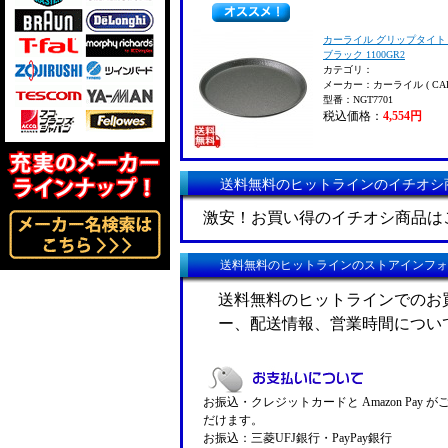
カーライル グリップタイト
ブラック 1100GR2
カテゴリ：
メーカー：カーライル ( CARL
型番：NGT7701
税込価格：
4,554円
送料無料のヒットラインのイチオシ
激安！お買い得のイチオシ商品は
送料無料のヒットラインのストアインフォ
送料無料のヒットラインでのお
ー、配送情報、営業時間につい
お振込・クレジットカードと Amazon Pay 
だけます。
お振込：三菱UFJ銀行・PayPay銀行