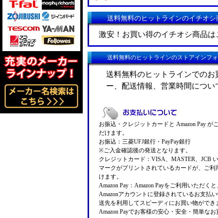
送料無料のヒットラインのイチオシ
激安！お買い得のイチオシ商品は
送料無料のヒットラインのストアインフォ
送料無料のヒットラインでのお
ー、配送情報、営業時間につい
お振込・クレジットカードと Amazon Pay 
だけます。
お振込：三菱UFJ銀行・PayPay銀行
※ご入金確認後の発送となります。
クレジットカード：VISA、MASTER、JCB 
マークがプリントされているカードが、ご利
けます。
Amazon Pay：Amazon Payをご利用いただ
Amazonアカウントに登録されているお支払
送先を利用してスピーディにお買い物ができ
Amazon Payでお客様の安心・安全・簡単な