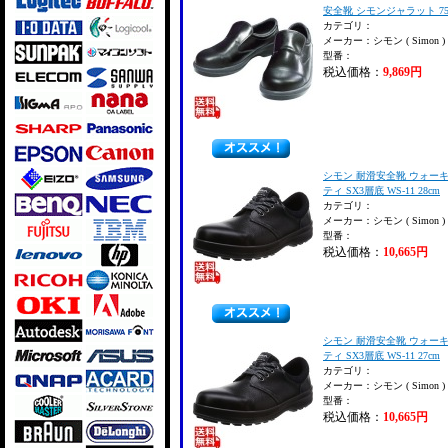
安全靴 シモンジャラット 7517
カテゴリ：
メーカー：シモン ( Simon )
型番：
税込価格：
9,869円
シモン 耐滑安全靴 ウォー
ティ SX3層底 WS-11 28cm
カテゴリ：
メーカー：シモン ( Simon )
型番：
税込価格：
10,665円
シモン 耐滑安全靴 ウォー
ティ SX3層底 WS-11 27cm
カテゴリ：
メーカー：シモン ( Simon )
型番：
税込価格：
10,665円