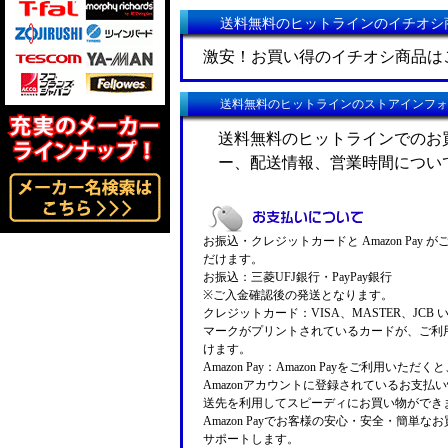
送料無料のヒットラインのイチオシ
激安！お買い得のイチオシ商品は
送料無料のヒットラインのストアインフォ
送料無料のヒットラインでのお
ー、配送情報、営業時間につい
お振込・クレジットカードと Amazon Pay 
だけます。
お振込：三菱UFJ銀行・PayPay銀行
※ご入金確認後の発送となります。
クレジットカード：VISA、MASTER、JCB 
マークがプリントされているカードが、ご利
けます。
Amazon Pay：Amazon Payをご利用いただ
Amazonアカウントに登録されているお支払
送先を利用してスピーディにお買い物ができ
Amazon Payでお客様の安心・安全・簡単な
サポートします。