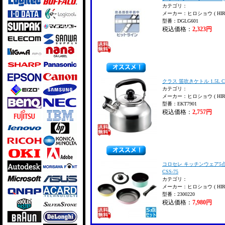
カテゴリ：
メーカー：ヒロショウ ( HIRO
型番：DGLG601
税込価格：
2,323円
クラス 笛吹きケトル 1.5L C
カテゴリ：
メーカー：ヒロショウ ( HIRO
型番：EKT7901
税込価格：
2,757円
コロセレ キッチンウェア5
CSS-75
カテゴリ：
メーカー：ヒロショウ ( HIRO
型番：2300220
税込価格：
7,980円