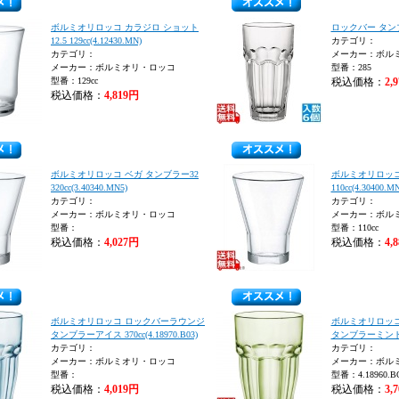
ボルミオリロッコ カラジロ ショット
ロックバー タンブラ
12.5 129cc(4.12430.MN)
カテゴリ：
カテゴリ：
メーカー：ボル
メーカー：ボルミオリ・ロッコ
型番：285
型番：129cc
税込価格：
2,
税込価格：
4,819円
ボルミオリロッコ ベガ タンブラー32
ボルミオリロッコ
320cc(3.40340.MN5)
110cc(4.30400.MN
カテゴリ：
カテゴリ：
メーカー：ボルミオリ・ロッコ
メーカー：ボル
型番：
型番：110cc
税込価格：
4,027円
税込価格：
4,
ボルミオリロッコ ロックバーラウンジ
ボルミオリロッ
タンブラーアイス 370cc(4.18970.B03)
タンブラーミント 370
カテゴリ：
カテゴリ：
メーカー：ボルミオリ・ロッコ
メーカー：ボル
型番：
型番：4.18960.B
税込価格：
4,019円
税込価格：
3,