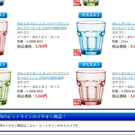
ボルミオリロッコ ロックバーラウンジ
ボルミオリロッ
タンブラーピーチ 370cc(4.18980.B03)
オールドアイス 270c
カテゴリ：
カテゴリ：
メーカー：ボルミオリ・ロッコ
メーカー：ボル
型番：4.18980.BO3
型番：270cc
税込価格：
3,702円
税込価格：
3,
ボルミオリロッコ ロックバーラウンジ
ボルミオリロッ
オールドミント 270cc(4.18930.B03)
オールドピーチ 270c
カテゴリ：
カテゴリ：
メーカー：ボルミオリ・ロッコ
メーカー：ボル
型番：4.18930.BO3
型番：4.18950.B
税込価格：
3,343円
税込価格：
3,
料のヒットラインのイチオシ商品！
得のイチオシ商品はこちら！ ヒットラインのオススメです。