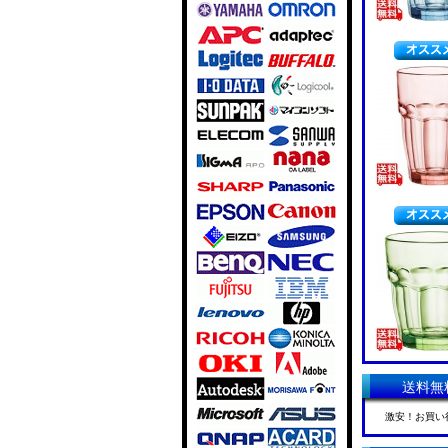
送料無
激安！お買い