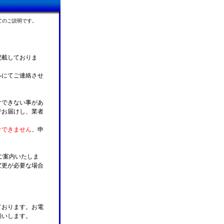
てのご説明です。
記載しておりま
ルにてご連絡させ
けできない事があ
でお届けし、業者
けできません。
申
ご案内いたしま
変更が必要な場合
。
ております。お電
願いします。