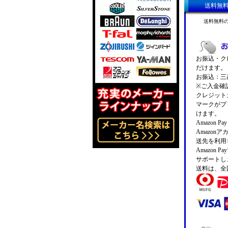
送料無
送料無料
お振込・クレ
だけます。
お振込：三菱
※ご入金確
クレジットカ
マークがプ
けます。
Amazon 
Amazo
送先を利用
Amazon
サポートし
送料は、全