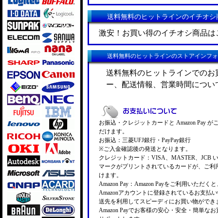
送料無料のヒットラインのイチオシ
激安！お買い得のイチオシ商品は
送料無料のヒットラインのストアインフォ
送料無料のヒットラインでのお
ー、配送情報、営業時間につい
お振込・クレジットカードと Amazon Pay 
だけます。
お振込：三菱UFJ銀行・PayPay銀行
※ご入金確認後の発送となります。
クレジットカード：VISA、MASTER、JCB 
マークがプリントされているカードが、ご利
けます。
Amazon Pay：Amazon Payをご利用いただ
Amazonアカウントに登録されているお支払
送先を利用してスピーディにお買い物ができ
Amazon Payでお客様の安心・安全・簡単な