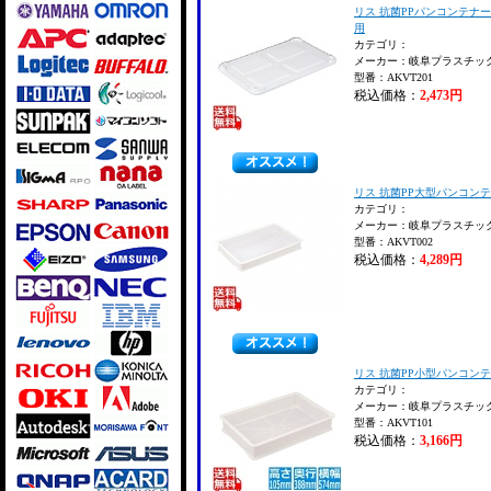
リス 抗菌PPパンコンテナ
用
カテゴリ：
メーカー：岐阜プラスチッ
型番：AKVT201
税込価格：
2,473円
リス 抗菌PP大型パンコン
カテゴリ：
メーカー：岐阜プラスチッ
型番：AKVT002
税込価格：
4,289円
リス 抗菌PP小型パンコン
カテゴリ：
メーカー：岐阜プラスチッ
型番：AKVT101
税込価格：
3,166円