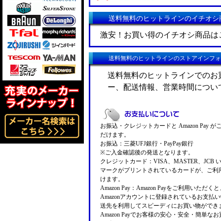
送料無料のヒットラインのイチオシ
激安！お買い得のイチオシ商品は
送料無料のヒットラインのストアインフォ
送料無料のヒットラインでのお
ー、配送情報、営業時間につい
お振込・クレジットカードと Amazon Pay 
だけます。
お振込：三菱UFJ銀行・PayPay銀行
※ご入金確認後の発送となります。
クレジットカード：VISA、MASTER、JCB 
マークがプリントされているカードが、ご利
けます。
Amazon Pay：Amazon Payをご利用いただ
Amazonアカウントに登録されているお支払
送先を利用してスピーディにお買い物ができ
Amazon Payでお客様の安心・安全・簡単な