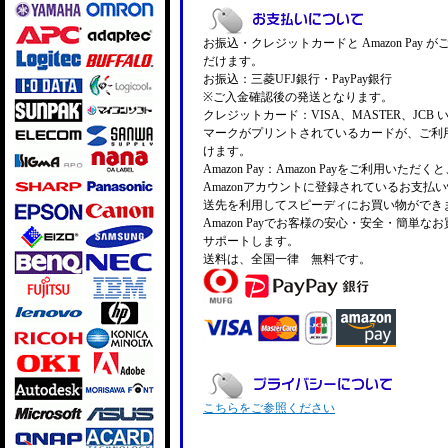
お振込・クレジットカードと Amazon Pay 
だけます。
お振込：三菱UFJ銀行・PayPay銀行
※ご入金確認後の発送となります。
クレジットカード：VISA、MASTER、JCB 
マークがプリントされているカードが、ご利
けます。
Amazon Pay：Amazon Payをご利用いただ
Amazonアカウントに登録されているお支払
送先を利用してスピーディにお買い物ができ
Amazon Payでお客様の安心・安全・簡単な
サポートします。
送料は、全国一律 無料です。
こちらをご参照ください