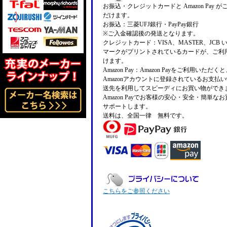
お振込・クレジットカードと Amazon Pay 
だけます。
お振込：三菱UFJ銀行・PayPay銀行
※ご入金確認後の発送となります。
クレジットカード：VISA、MASTER、JCB 
マークがプリントされているカードが、ご利
けます。
Amazon Pay：Amazon Payをご利用いただ
Amazonアカウントに登録されているお支払
送先を利用してスピーディにお買い物ができ
Amazon Payでお客様の安心・安全・簡単な
サポートします。
送料は、全国一律 無料です。
こちらをご参照ください