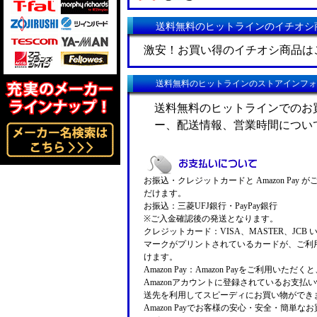
送料無料のヒットラインのイチオシ
激安！お買い得のイチオシ商品は
送料無料のヒットラインのストアインフォ
送料無料のヒットラインでのお
ー、配送情報、営業時間につい
お振込・クレジットカードと Amazon Pay 
だけます。
お振込：三菱UFJ銀行・PayPay銀行
※ご入金確認後の発送となります。
クレジットカード：VISA、MASTER、JCB 
マークがプリントされているカードが、ご利
けます。
Amazon Pay：Amazon Payをご利用いただ
Amazonアカウントに登録されているお支払
送先を利用してスピーディにお買い物ができ
Amazon Payでお客様の安心・安全・簡単な