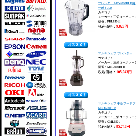
ブレンダー MC-2000BLR
ーボトルR
カテゴリ：
メーカー：三栄コーポレー
型番：FBL85011
税込価格：
9,823円
マルチシェフ ブレンダー
カテゴリ：
メーカー：三栄コーポレー
型番：MC-2000BLR
税込価格：
105,043円
マルチシェフ 中型フードプ
MC-1500FPM
カテゴリ：
メーカー：三栄コーポレー
型番：CML3501
税込価格：
95,745円