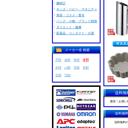
腕時計
キッズ・ベビー・マタニティ
美容・コスメ・香水
バッグ・小物・ブランド雑貨
ダイエット・健康
医薬品・コンタクト・介護
メーカー名 検索
ア行
カ行
サ行
タ行
ナ行
ハ行
マ行
ヤ行
ラ行
ワ行
送料無
激安！お買い
送料無
送料無料