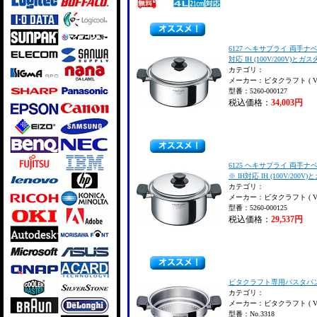
6127 ヘキサプライ 両手ナベ5.
対応 IH (100V/200V)とガ
カテゴリ：
メーカー：ビタクラフト ( VitaC
型番：5260-000127
税込価格：
34,003円
6125 ヘキサプライ 両手ナベ
※ IH対応 IH (100V/200
カテゴリ：
メーカー：ビタクラフト ( VitaC
型番：5260-000125
税込価格：
29,537円
ビタクラフト専用パスタパン N
カテゴリ：
メーカー：ビタクラフト ( VitaC
型番：No.3318