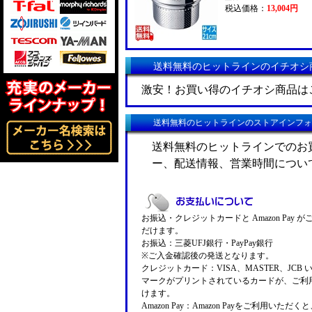
税込価格：
13,004円
送料無料のヒットラインのイチオシ
激安！お買い得のイチオシ商品は
送料無料のヒットラインのストアインフォ
送料無料のヒットラインでのお
ー、配送情報、営業時間につい
お振込・クレジットカードと Amazon Pay 
だけます。
お振込：三菱UFJ銀行・PayPay銀行
※ご入金確認後の発送となります。
クレジットカード：VISA、MASTER、JCB 
マークがプリントされているカードが、ご利
けます。
Amazon Pay：Amazon Payをご利用いただ