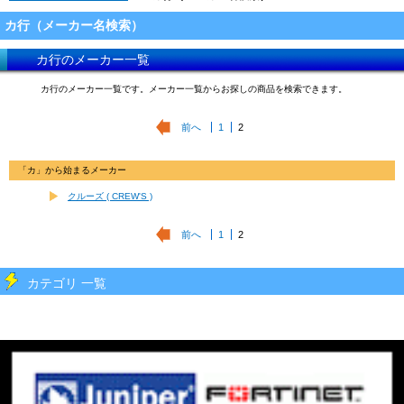
カ行（メーカー名検索）
カ行のメーカー一覧
カ行のメーカー一覧です。メーカー一覧からお探しの商品を検索できます。
前へ
1
2
「カ」から始まるメーカー
クルーズ ( CREW'S )
前へ
1
2
カテゴリ 一覧