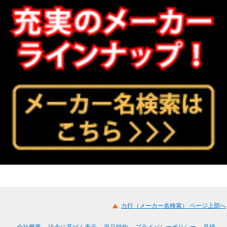
カ行（メーカー名検索） ページ上部へ
会社概要
法令に基づく表示
返品特約
プライバシーポリシー
見積