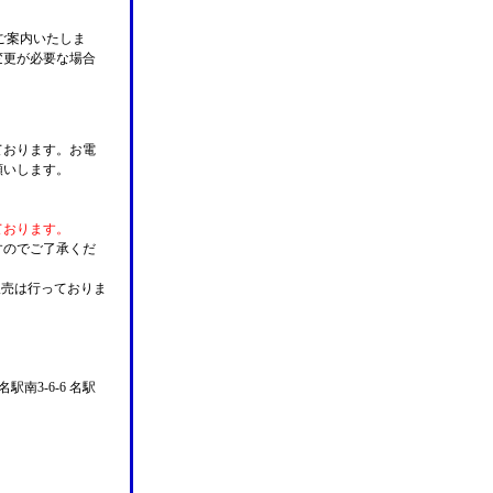
ご案内いたしま
変更が必要な場合
。
ております。お電
願いします。
ております。
すのでご了承くだ
販売は行っておりま
名駅南3-6-6 名駅