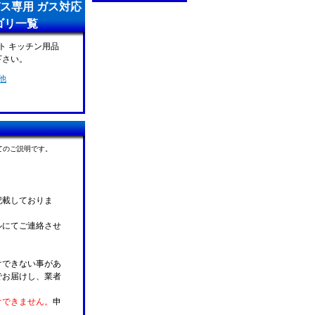
ガス専用 ガス対応
ゴリ一覧
ット キッチン用品
下さい。
他
てのご説明です。
記載しておりま
ルにてご連絡させ
けできない事があ
でお届けし、業者
けできません。
申