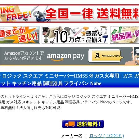
 ロジック スクエア ミニサーバーHMSS ※ ガス火専用 | ガス 
ット キッチン用品 調理器具 フライパン Nabe
のヒットラインへようこそ。こちらはロッジ ロジック スクエア ミニサーバーHMSS ※
専用 ガス対応 スキレット キッチン用品 調理器具 フライパン Nabeのページです。
律送料無料！法人向け販売も対応可能。
メーカー名
：
ロッジ ( LODGE )