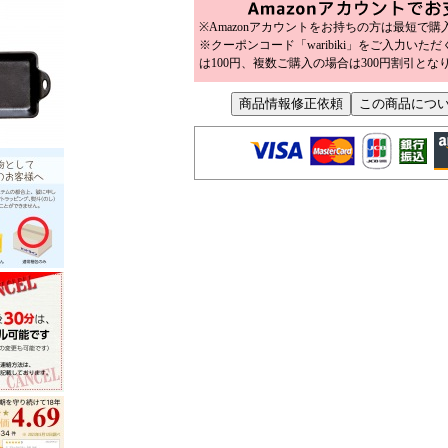
※Amazonアカウントをお持ちの方は最短で
※クーポンコード「waribiki」をご入力いた
は100円、複数ご購入の場合は300円割引とな