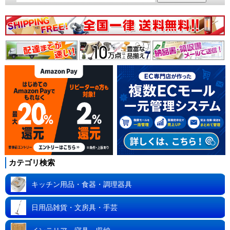
カテゴリ検索
キッチン用品・食器・調理器具
日用品雑貨・文房具・手芸