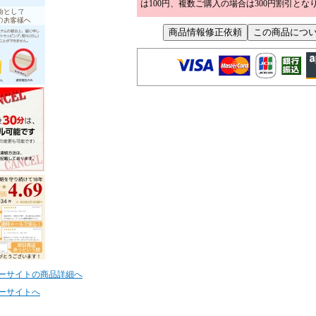
は100円、複数ご購入の場合は300円割引とな
ーサイトの商品詳細へ
ーサイトへ