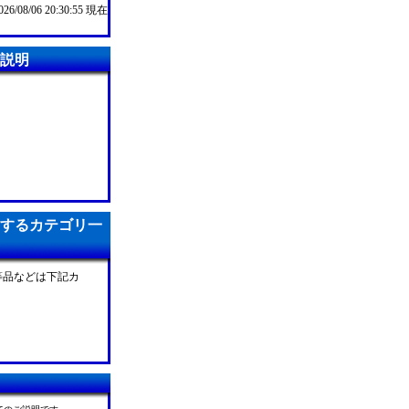
/08/06 20:30:55 現在
商品説明
)が所属するカテゴリ一
す。同等品などは下記カ