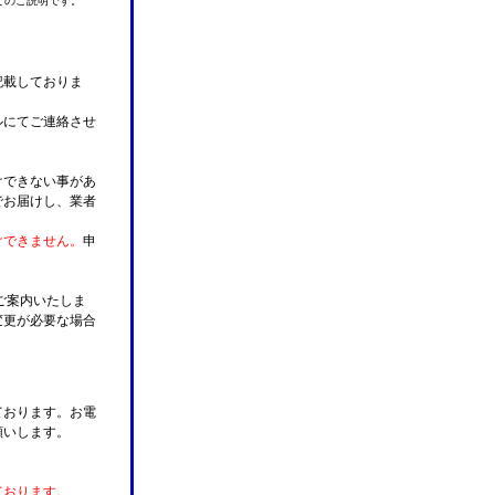
てのご説明です。
記載しておりま
ルにてご連絡させ
けできない事があ
でお届けし、業者
けできません。
申
ご案内いたしま
変更が必要な場合
。
ております。お電
願いします。
ております。