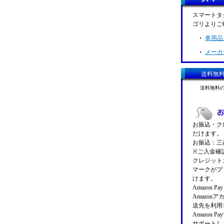
スマートタ
ゴリよりご
車用品
メーカ
送料無
送料無料
お振込・クレ
だけます。
お振込：三菱
※ご入金確
クレジットカ
マークがプ
けます。
Amazon 
Amazo
送先を利用
Amazon
サポートし