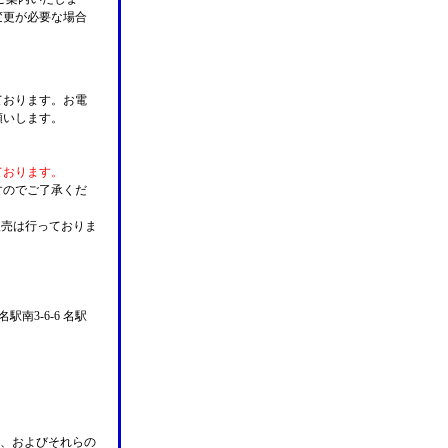
変更が必要な場合
。
ております。お電
願いします。
ております。
すのでご了承くだ
販売は行っておりま
名駅南3-6-6 名駅
n Pay、およびそれらの