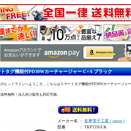
トタグ機能付PD30Wカーチャージャー C+A ブラック
のヒットラインへようこそ。こちらはスマートタグ機能付PD30Wカーチャージャー 
す。
律送料無料！法人向け販売も対応可能。
メーカー名
：
多摩電子工業 ( tamas )
型番
：
TKP155UCK