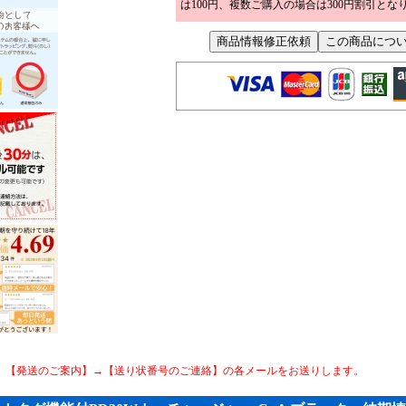
は100円、複数ご購入の場合は300円割引とな
、【発送のご案内】→【送り状番号のご連絡】の各メールをお送りします。