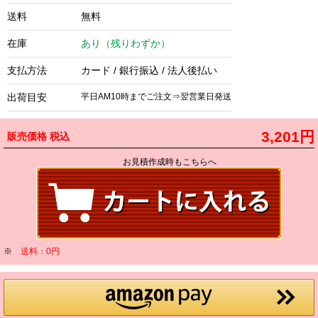
送料
無料
在庫
あり（残りわずか）
支払方法
カード / 銀行振込 / 法人後払い
出荷目安
平日AM10時までご注文⇒翌営業日発送
3,201円
販売価格
税込
お見積作成時もこちらへ
※
送料：0円