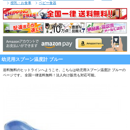
授乳・お食事
ベビー食器
幼児用スプーン温度計 ブルー
送料無料のヒットラインへようこそ。こちらは幼児用スプーン温度計 ブルーの
ページです。
全国一律送料無料！法人向け販売も対応可能。