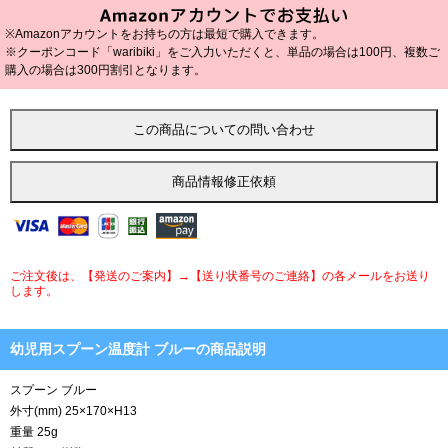
※Amazonアカウントをお持ちの方は最短で購入できます。
※クーポンコード「waribiki」をご入力いただくと、単品の場合は100円、複数ご
購入の場合は300円割引となります。
ご注文後は、【発送のご案内】→【送り状番号のご連絡】の各メールをお送り
します。
幼児用スプーン温度計 ブルーの商品説明
スプーン ブルー
外寸(mm) 25×170×H13
重量 25g