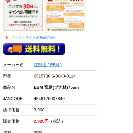
メーカーサイトの商品詳細へ
メーカー名
江部松 ( EBM )
型番
0515700 6-0640-0114
商品名
EBM 宮島(ブナ材)75cm
JANCODE
4548170007840
標準価格
3,960
販売価格
2,920円
（税込）
送料
無料