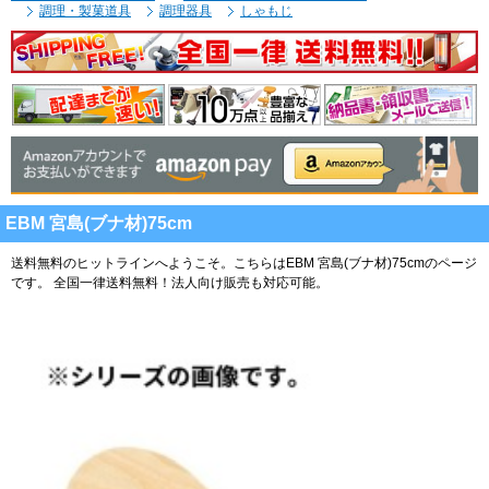
調理・製菓道具
調理器具
しゃもじ
EBM 宮島(ブナ材)75cm
送料無料のヒットラインへようこそ。こちらはEBM 宮島(ブナ材)75cmのページ
です。
全国一律送料無料！法人向け販売も対応可能。