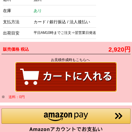
在庫
あり
支払方法
カード / 銀行振込 / 法人後払い
出荷目安
平日AM10時までご注文⇒翌営業日発送
2,920円
販売価格
税込
お見積作成時もこちらへ
※
送料：0円