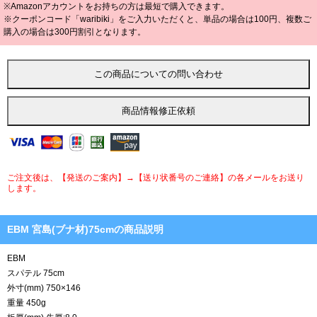
※Amazonアカウントをお持ちの方は最短で購入できます。
※クーポンコード「waribiki」をご入力いただくと、単品の場合は100円、複数ご
購入の場合は300円割引となります。
ご注文後は、【発送のご案内】→【送り状番号のご連絡】の各メールをお送り
します。
EBM 宮島(ブナ材)75cmの商品説明
EBM
スパテル 75cm
外寸(mm) 750×146
重量 450g