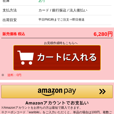
在庫
あり
支払方法
カード / 銀行振込 / 法人後払い
出荷目安
平日PM1時までご注文⇒即日発送
6,280円
販売価格
税込
お見積作成時もこちらへ
※
送料：0円
※Amazonアカウントをお持ちの方は最短で購入できます。
※クーポンコード「waribiki」をご入力いただくと、単品の場合は100円、複数ご