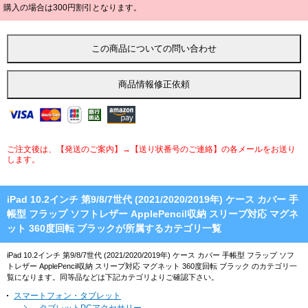
購入の場合は300円割引となります。
ご注文後は、【発送のご案内】→【送り状番号のご連絡】の各メールをお送り
します。
iPad 10.2インチ 第9/8/7世代 (2021/2020/2019年) ケース カバー 手
帳型 フラップ ソフトレザー ApplePencil収納 スリープ対応 マグネ
ット 360度回転 ブラックが所属するカテゴリ一覧
iPad 10.2インチ 第9/8/7世代 (2021/2020/2019年) ケース カバー 手帳型 フラップ ソフ
トレザー ApplePencil収納 スリープ対応 マグネット 360度回転 ブラック のカテゴリ一
覧になります。同等品などは下記カテゴリよりご確認下さい。
スマートフォン・タブレット