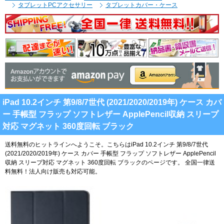
タブレットPCアクセサリー
タブレットカバー・ケース
iPad 10.2インチ 第9/8/7世代 (2021/2020/2019年) ケース カバ
ー 手帳型 フラップ ソフトレザー ApplePencil収納 スリープ
対応 マグネット 360度回転 ブラック
送料無料のヒットラインへようこそ。こちらはiPad 10.2インチ 第9/8/7世代
(2021/2020/2019年) ケース カバー 手帳型 フラップ ソフトレザー ApplePencil
収納 スリープ対応 マグネット 360度回転 ブラックのページです。
全国一律送
料無料！法人向け販売も対応可能。