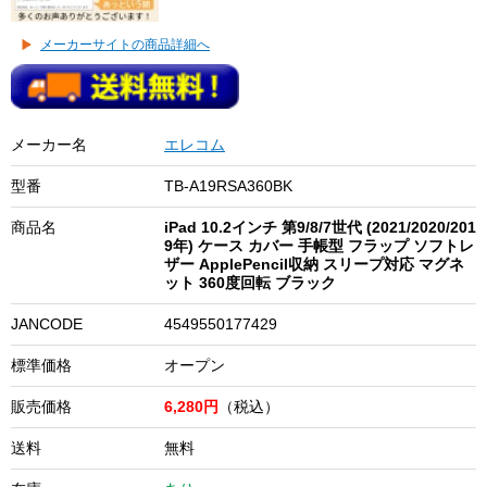
メーカーサイトの商品詳細へ
メーカー名
エレコム
型番
TB-A19RSA360BK
商品名
iPad 10.2インチ 第9/8/7世代 (2021/2020/201
9年) ケース カバー 手帳型 フラップ ソフトレ
ザー ApplePencil収納 スリープ対応 マグネ
ット 360度回転 ブラック
JANCODE
4549550177429
標準価格
オープン
販売価格
6,280円
（税込）
送料
無料