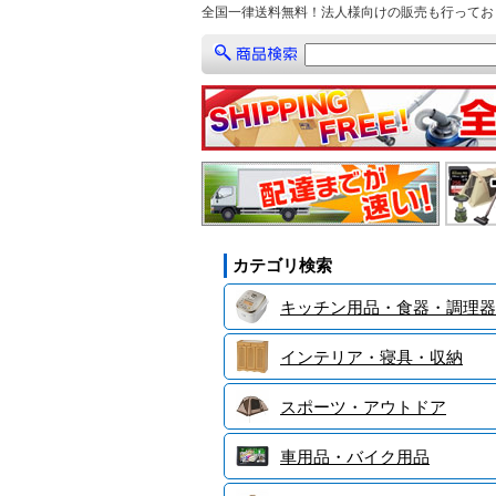
全国一律送料無料！法人様向けの販売も行ってお
カテゴリ検索
キッチン用品・食器・調理器
インテリア・寝具・収納
スポーツ・アウトドア
車用品・バイク用品