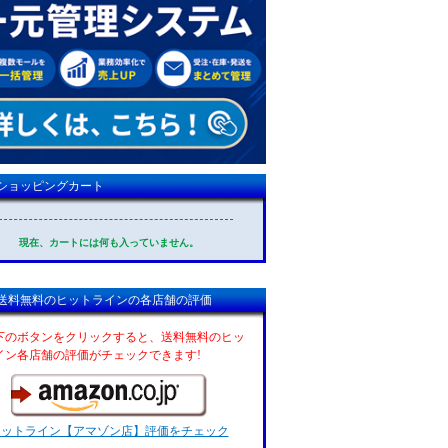
ショッピングカート
現在、カートには何も入っていません。
送料無料のヒットラインの各店舗の評価
下のボタンをクリックすると、送料無料のヒッ
イン各店舗の評価がチェックできます!
ヒットライン【アマゾン店】評価をチェック