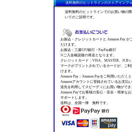
送料無料のヒットラインのストアインフ
送料無料のヒットラインでのお買い物の際
いてのご説明です。
お振込・クレジットカードと Amazon Pay 
だけます。
お振込：三菱UFJ銀行・PayPay銀行
※ご入金確認後の発送となります。
クレジットカード：VISA、MASTER、JCB
マークがプリントされているカードが、ご利
けます。
Amazon Pay：Amazon Payをご利用いただ
Amazonアカウントに登録されているお支払
送先を利用してスピーディにお買い物ができ
Amazon Payでお客様の安心・安全・簡単な
サポートします。
送料は、全国一律 無料です。