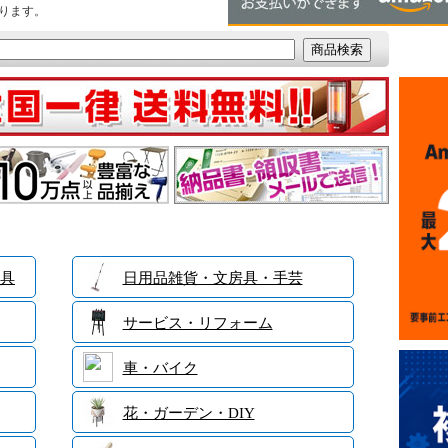
ります。
具
日用品雑貨・文房具・手芸
サービス・リフォーム
車・バイク
花・ガーデン・DIY