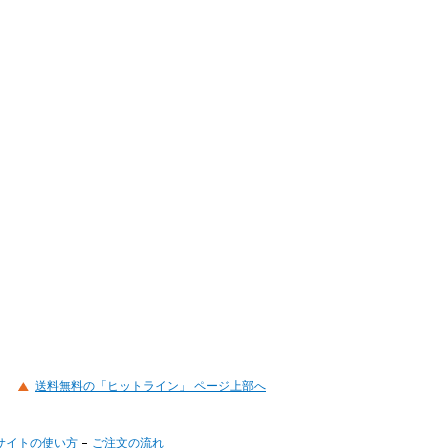
送料無料の「ヒットライン」 ページ上部へ
サイトの使い方
ご注文の流れ