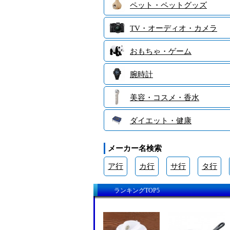
ペット・ペットグッズ
TV・オーディオ・カメラ
おもちゃ・ゲーム
腕時計
美容・コスメ・香水
ダイエット・健康
メーカー名検索
ア行
カ行
サ行
タ行
ランキングTOP5